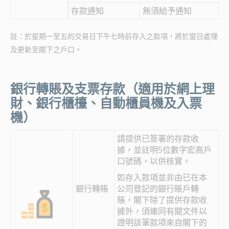
存款通知
無須給予通知
註：於星期一至五的交易日下午七時前存入之款項，將於當日處理
及更新至閣下之戶口。
銀行轉賬及支票存款（適用於網上理
財、銀行櫃檯、自動櫃員機及入票
機）
請提供已簽署的存款收
據，並註明5位數字宏高戶
口號碼，以供核實。
如存入款項並非由已在本
銀行轉賬
公司登記的銀行賬戶轉
賬，閣下除了提供存款收
據外，須連同有關文件以
證明該筆款項來自閣下的