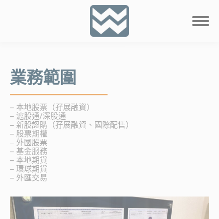
業務範圍
– 本地股票（孖展融資）
– 滬股通/深股通
– 新股認購（孖展融資、國際配售）
– 股票期權
– 外國股票
– 基金服務
– 本地期貨
– 環球期貨
– 外匯交易